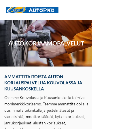
AUTOKORJAAMOPALVELUT
AMMATTITAITOISTA AUTON
KORJAUSPALVELUA KOUVOLASSA JA
KUUSANKOSKELLA
Olemme Kouvolassa ja Kuusankoskella toimiva
monimerkkikorjaamo. Teemme ammattitaidolla ja
uusimmalla tekniikalla järjestelmätestit ja
vianetsintä, moottorisäädöt, kytkinkorjaukset,
jarrukorjaukset, alustan korjaukset,